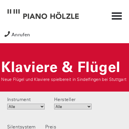
Anrufen
Klaviere & Flügel
Neue Flügel und Klaviere spielbereit in Sindelfingen bei Stuttgart
Instrument
Hersteller
Silentsystem
Preis