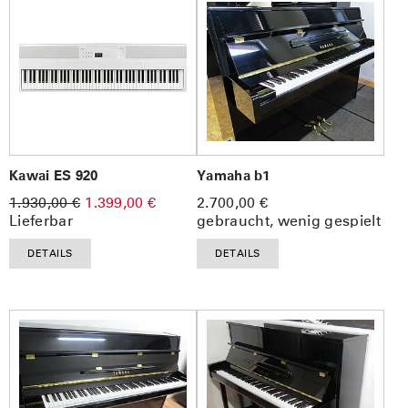
Kawai ES 920
Yamaha b1
1.930,00 €
1.399,00 €
2.700,00 €
Lieferbar
gebraucht, wenig gespielt
DETAILS
DETAILS