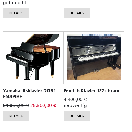
gebraucht
DETAILS
DETAILS
Yamaha disklavier DGB1
Feurich Klavier 122 chrom
ENSPIRE
4.400,00 €
34.056,00 €
28.900,00 €
neuwertig
DETAILS
DETAILS