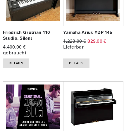
Friedrich Grotrian 110
Yamaha Arius YDP 145
Studio, Silent
1.223,00 €
829,00 €
4.400,00 €
Lieferbar
gebraucht
DETAILS
DETAILS