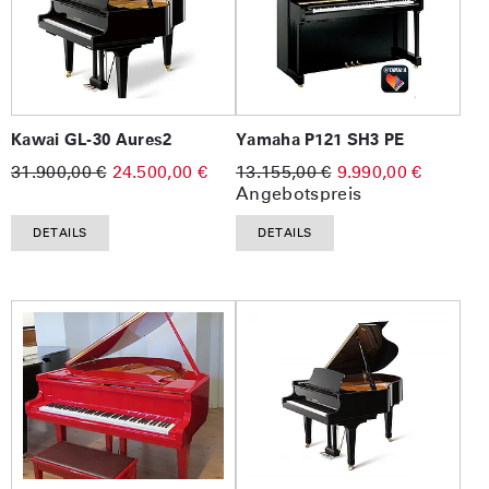
Kawai GL-30 Aures2
Yamaha P121 SH3 PE
31.900,00 €
24.500,00 €
13.155,00 €
9.990,00 €
Angebotspreis
DETAILS
DETAILS