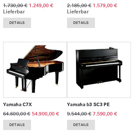
1.730,00 €
1.249,00 €
2.185,00 €
1.579,00 €
Lieferbar
Lieferbar
DETAILS
DETAILS
Yamaha C7X
Yamaha b3 SC3 PE
64.600,00 €
54.900,00 €
9.544,00 €
7.590,00 €
DETAILS
DETAILS