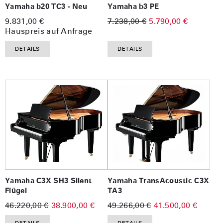
Yamaha b20 TC3 - Neu
Yamaha b3 PE
9.831,00 €
7.238,00 €
5.790,00 €
Hauspreis auf Anfrage
DETAILS
DETAILS
Yamaha C3X SH3 Silent
Yamaha TransAcoustic C3X
Flügel
TA3
46.220,00 €
38.900,00 €
49.266,00 €
41.500,00 €