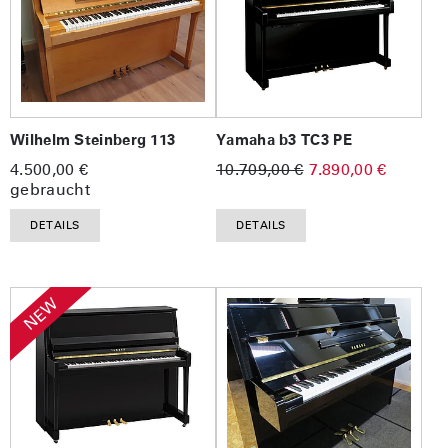
Wilhelm Steinberg 113
Yamaha b3 TC3 PE
4.500,00 €
10.709,00 €
7.890,00 €
gebraucht
DETAILS
DETAILS
NEW