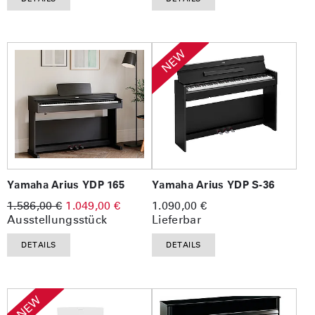
NEW
Yamaha Arius YDP 165
Yamaha Arius YDP S-36
1.586,00 €
1.049,00 €
1.090,00 €
Ausstellungsstück
Lieferbar
DETAILS
DETAILS
NEW