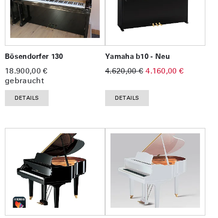
Bösendorfer 130
Yamaha b10 - Neu
18.900,00 €
4.620,00 €
4.160,00 €
gebraucht
DETAILS
DETAILS