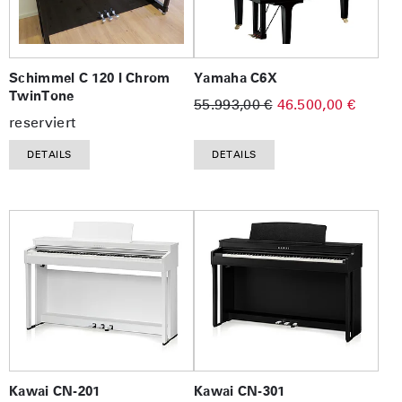
Schimmel C 120 I Chrom
Yamaha C6X
TwinTone
55.993,00 €
46.500,00 €
reserviert
DETAILS
DETAILS
Kawai CN-201
Kawai CN-301