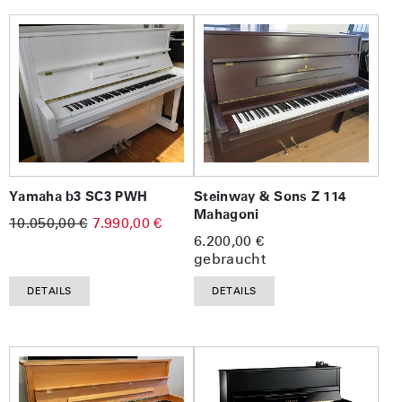
Yamaha b3 SC3 PWH
Steinway & Sons Z 114
Mahagoni
10.050,00 €
7.990,00 €
6.200,00 €
gebraucht
DETAILS
DETAILS