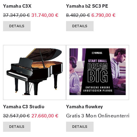
Yamaha C3X
Yamaha b2 SC3 PE
37.347,00 €
31.740,00 €
8.482,00 €
6.790,00 €
DETAILS
DETAILS
Yamaha C3 Studio
Yamaha flowkey
32.547,00 €
27.660,00 €
Gratis 3 Mon Onlineunterrich
DETAILS
DETAILS