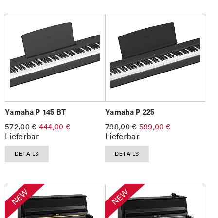
Yamaha P 145 BT
Yamaha P 225
572,00 €
444,00 €
798,00 €
599,00 €
Lieferbar
Lieferbar
DETAILS
DETAILS
NEW
NEW