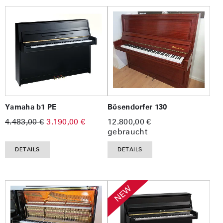
Yamaha b1 PE
Bösendorfer 130
4.483,00 €
3.190,00 €
12.800,00 €
gebraucht
DETAILS
DETAILS
NEW