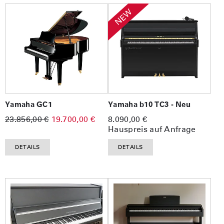
NEW
Yamaha GC1
Yamaha b10 TC3 - Neu
23.856,00 €
19.700,00 €
8.090,00 €
Hauspreis auf Anfrage
DETAILS
DETAILS