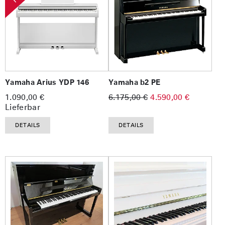
Yamaha Arius YDP 146
Yamaha b2 PE
1.090,00 €
6.175,00 €
4.590,00 €
Lieferbar
DETAILS
DETAILS