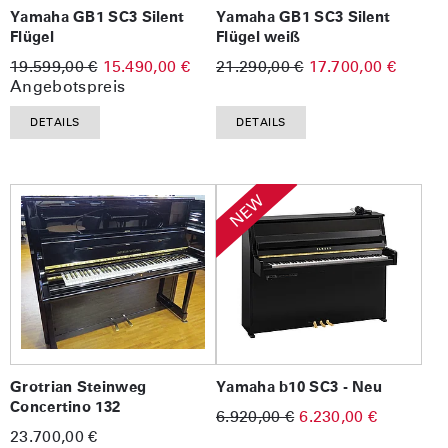
Yamaha GB1 SC3 Silent
Yamaha GB1 SC3 Silent
Flügel
Flügel weiß
19.599,00 €
15.490,00 €
21.290,00 €
17.700,00 €
Angebotspreis
DETAILS
DETAILS
NEW
Grotrian Steinweg
Yamaha b10 SC3 - Neu
Concertino 132
6.920,00 €
6.230,00 €
23.700,00 €