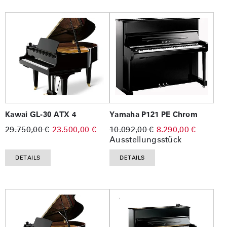
Kawai GL-30 ATX 4
Yamaha P121 PE Chrom
29.750,00 €
23.500,00 €
10.092,00 €
8.290,00 €
Ausstellungsstück
DETAILS
DETAILS