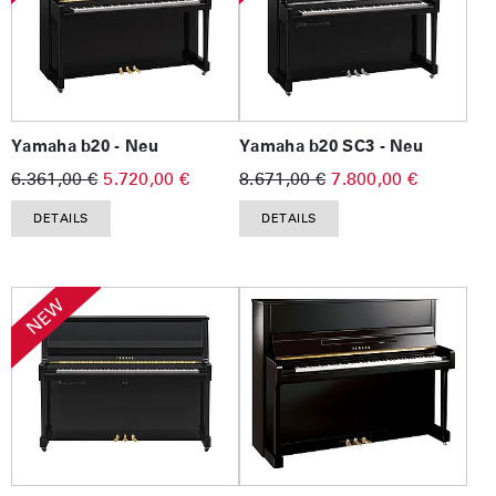
Yamaha b20 - Neu
Yamaha b20 SC3 - Neu
6.361,00 €
5.720,00 €
8.671,00 €
7.800,00 €
DETAILS
DETAILS
NEW