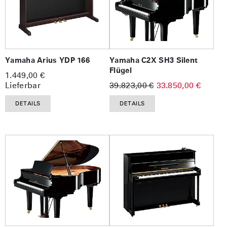
Yamaha Arius YDP 166
Yamaha C2X SH3 Silent
Flügel
1.449,00 €
Lieferbar
39.823,00 €
33.850,00 €
DETAILS
DETAILS