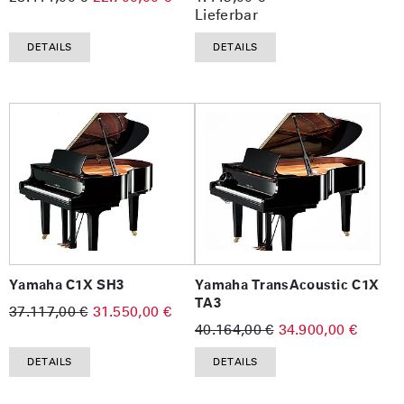
Lieferbar
DETAILS
DETAILS
Yamaha C1X SH3
Yamaha TransAcoustic C1X
TA3
37.117,00 €
31.550,00 €
40.164,00 €
34.900,00 €
DETAILS
DETAILS