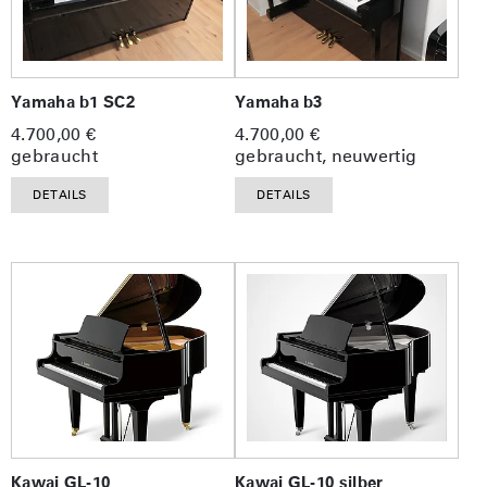
Yamaha b1 SC2
Yamaha b3
4.700,00 €
4.700,00 €
gebraucht
gebraucht, neuwertig
DETAILS
DETAILS
Kawai GL-10
Kawai GL-10 silber