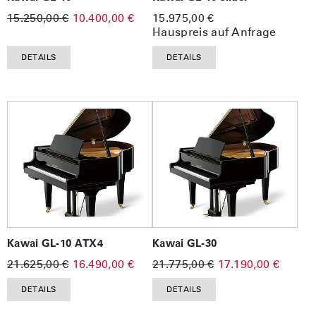
15.250,00 €
10.400,00 €
15.975,00 €
Hauspreis auf Anfrage
DETAILS
DETAILS
Kawai GL-10 ATX4
Kawai GL-30
21.625,00 €
16.490,00 €
21.775,00 €
17.190,00 €
DETAILS
DETAILS