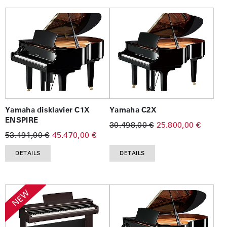
Yamaha disklavier C1X
Yamaha C2X
ENSPIRE
30.498,00 €
25.800,00 €
53.491,00 €
45.470,00 €
DETAILS
DETAILS
NEW