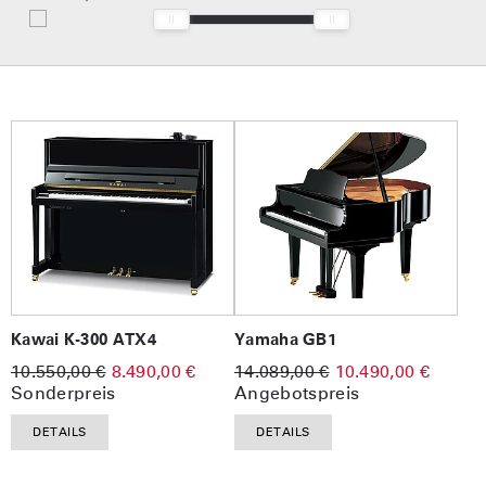
Kawai K-300 ATX4
Yamaha GB1
10.550,00 €
8.490,00 €
14.089,00 €
10.490,00 €
Sonderpreis
Angebotspreis
DETAILS
DETAILS