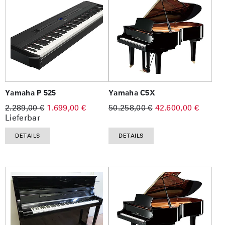
Yamaha P 525
Yamaha C5X
2.289,00 €
1.699,00 €
50.258,00 €
42.600,00 €
Lieferbar
DETAILS
DETAILS