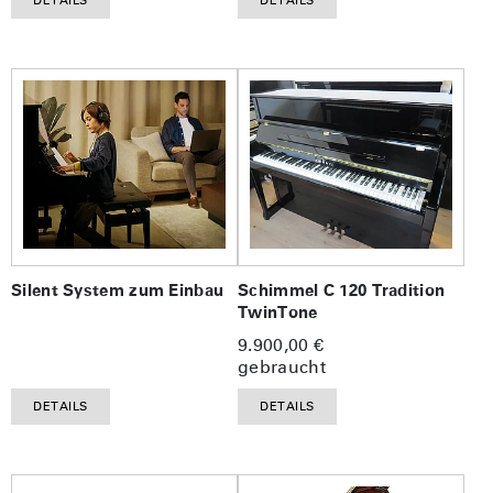
DETAILS
DETAILS
Silent System zum Einbau
Schimmel C 120 Tradition
TwinTone
9.900,00 €
gebraucht
DETAILS
DETAILS