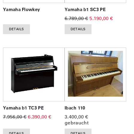
Yamaha Flowkey
Yamaha b1 SC3 PE
6.789,00 €
5.190,00 €
DETAILS
DETAILS
Yamaha b1 TC3 PE
Ibach 110
7.956,00 €
6.390,00 €
3.400,00 €
gebraucht
DETAILS
DETAILS