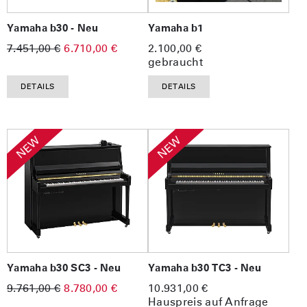
Yamaha b30 - Neu
Yamaha b1
7.451,00 €
6.710,00 €
2.100,00 €
gebraucht
DETAILS
DETAILS
NEW
NEW
Yamaha b30 SC3 - Neu
Yamaha b30 TC3 - Neu
9.761,00 €
8.780,00 €
10.931,00 €
Hauspreis auf Anfrage