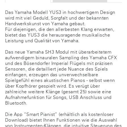
Das Yamaha Modell YUS3 in hochwertigem Design
wird mit viel Geduld, Sorgfalt und der bekannten
Handwerkskunst von Yamaha gebaut.
Für diejenigen, die den allerbesten Klang erwarten,
bietet das YUS3 die herausragende musikalische
Leistung und Qualität von Yamaha.
Das neue Yamaha SH3 Modul mit überarbeitetem
aufwendigem binauralen Sampling des Yamaha CFX
und des Bösendorfer Imperial Flügels mit präzisen
Sensoren, die detailliert jede Nuance des Spiels
einfangen, erzeugen das unverwechselbare
Spielgefühl eines akustischen Pianos - selbst wenn
über Kopfhörer gespielt wird. Es verügt über
zahlreiche weitere Klänge (gesamt 25) sowie eine
Aufnahmefunktion für Songs, USB Anschluss und
Bluetooth.
Die App “Smart Pianist” (erhältlich als kostenloser
Download) bietet Ihnen Funktionen wie die Auswahl
von Instrumenten-Klängen, die intuitive Steuerung des