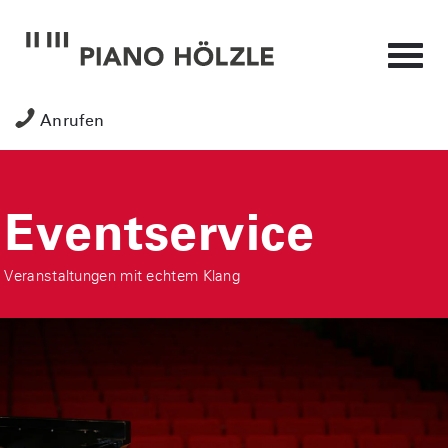
Anrufen
Eventservice
Veranstaltungen mit echtem Klang