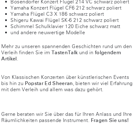
Bösendorfer Konzert Flügel 214 VC schwarz poliert
Yamaha Konzert Flügel CF6 212 schwarz poliert
Yamaha Flügel C3 X 186 schwarz poliert
Shigeru Kawai Flügel SK-6 212 schwarz poliert
Schimmel Schulklavier 120 Eiche schwarz matt
und andere neuwertige Modelle
Mehr zu unseren spannenden Geschichten rund um den
Verleih finden Sie im
TastenTalk
und in
folgendem
Artikel
.
Von Klassischen Konzerten über künstlerischen Events
bis hin zu
Popstar Ed Sheeran
, bieten wir viel Erfahrung
mit dem Verleih und allem was dazu gehört.
Gerne beraten wir Sie über das für Ihren Anlass und Ihre
Räumlichkeiten passende Instrument.
Fragen Sie uns!