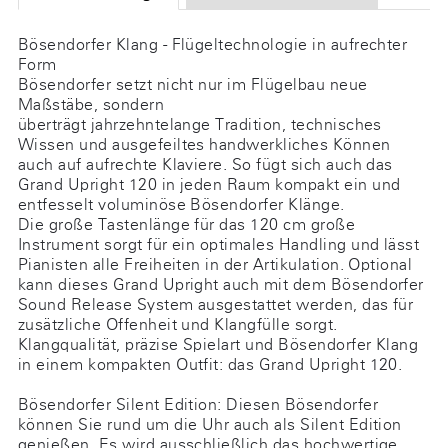
Bösendorfer Klang - Flügeltechnologie in aufrechter
Form
Bösendorfer setzt nicht nur im Flügelbau neue
Maßstäbe, sondern
überträgt jahrzehntelange Tradition, technisches
Wissen und ausgefeiltes handwerkliches Können
auch auf aufrechte Klaviere. So fügt sich auch das
Grand Upright 120 in jeden Raum kompakt ein und
entfesselt voluminöse Bösendorfer Klänge.
Die große Tastenlänge für das 120 cm große
Instrument sorgt für ein optimales Handling und lässt
Pianisten alle Freiheiten in der Artikulation. Optional
kann dieses Grand Upright auch mit dem Bösendorfer
Sound Release System ausgestattet werden, das für
zusätzliche Offenheit und Klangfülle sorgt.
Klangqualität, präzise Spielart und Bösendorfer Klang
in einem kompakten Outfit: das Grand Upright 120.
Bösendorfer Silent Edition: Diesen Bösendorfer
können Sie rund um die Uhr auch als Silent Edition
genießen. Es wird ausschließlich das hochwertige