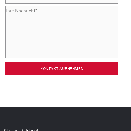
KONTAKT AUFNEHMEN
Klaviere & Flügel