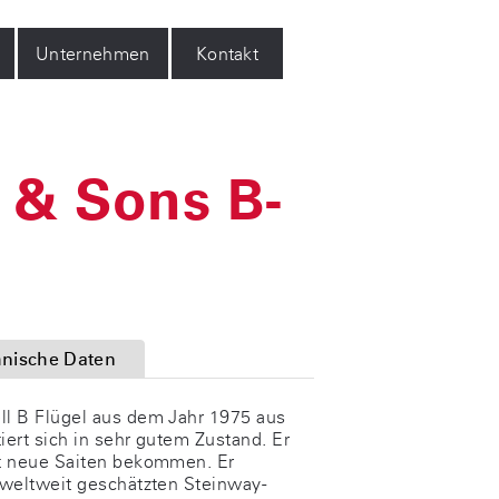
Unternehmen
Kontakt
 & Sons B-
nische Daten
l B Flügel aus dem Jahr 1975 aus
ert sich in sehr gutem Zustand. Er
t neue Saiten bekommen. Er
 weltweit geschätzten Steinway-