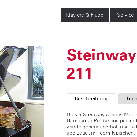
Klaviere & Flügel
Service
Steinway
211
Beschreibung
Tech
Dieser Steinway & Sons Model
Hamburger Produktion präsenti
wurde generalüberholt und ha
überzeugt mit dem typischen,