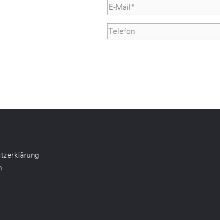
tzerklärung
m