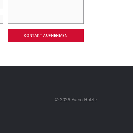
KONTAKT AUFNEHMEN
© 2026
Piano Hölzle