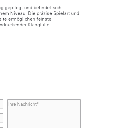
ig gepflegt und befindet sich
ohem Niveau. Die präzise Spielart und
ite ermöglichen feinste
ndruckender Klangfülle.