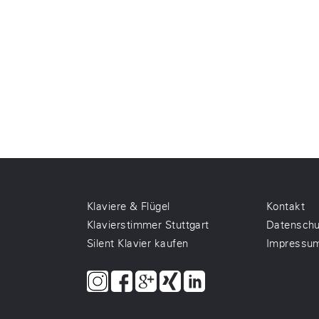
Klaviere & Flügel
Kontakt
Klavierstimmer Stuttgart
Datenschu
Silent Klavier kaufen
Impressu